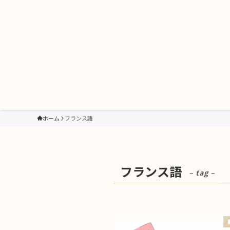
ホーム
フランス語
フランス語
– tag –