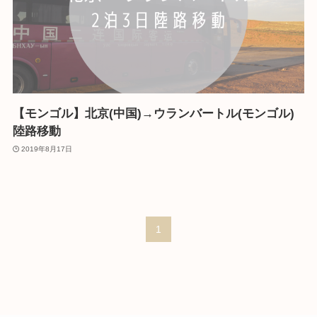
【モンゴル】北京(中国)→ウランバートル(モンゴル)
陸路移動
2019年8月17日
1