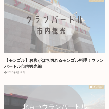
【モンゴル】お腹がはち切れるモンゴル料理！ウラン
バートル市内観光編
2020年4月12日
モンゴル