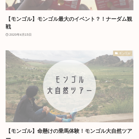
【モンゴル】モンゴル最大のイベント？！ナーダム観
戦
2020年4月15日
モンゴル
【モンゴル】命懸けの乗馬体験！モンゴル大自然ツア
ー