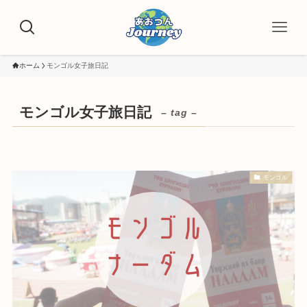
ホーム
モンゴル女子旅日記
モンゴル女子旅日記
– tag –
モンゴル